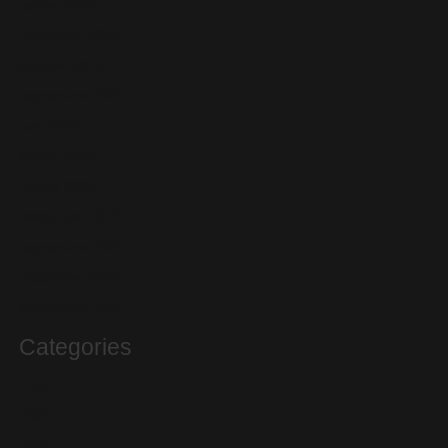
janvier 2025
novembre 2024
octobre 2024
septembre 2024
avril 2024
février 2024
janvier 2024
décembre 2023
septembre 2023
décembre 2022
septembre 2022
Categories
2022
2023
2024