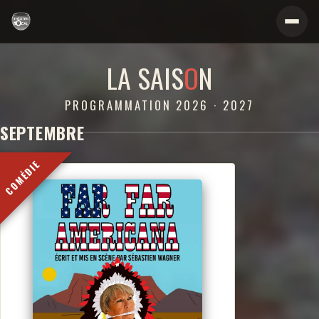
2026-2027
LA SAIS
O
N
PROGRAMMATION 2026 · 2027
SEPTEMBRE
COMÉDIE