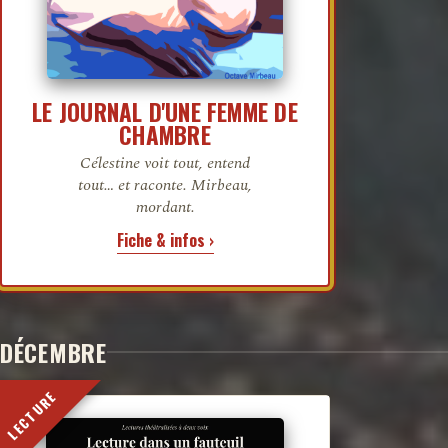
LE JOURNAL D'UNE FEMME DE
CHAMBRE
Célestine voit tout, entend
tout… et raconte. Mirbeau,
mordant.
Fiche & infos ›
DÉCEMBRE
LECTURE