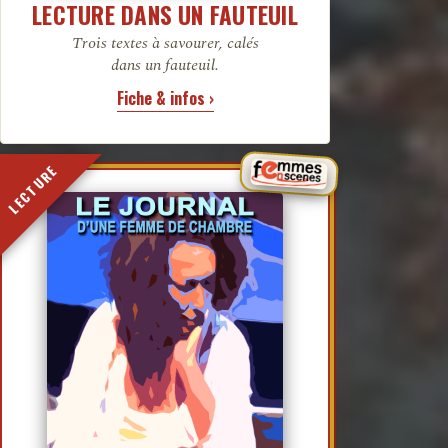
LECTURE DANS UN FAUTEUIL
Trois textes à savourer, calés
dans un fauteuil.
Fiche & infos ›
LECTURE