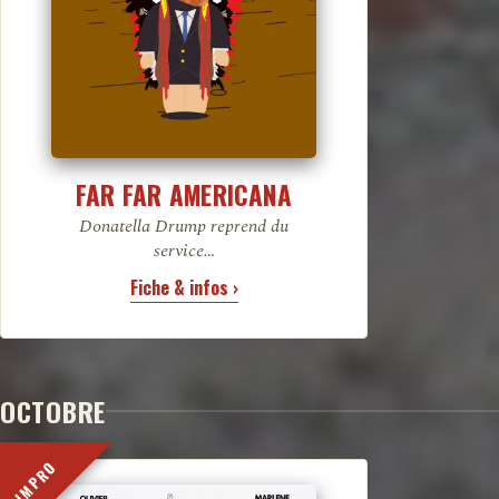
FAR FAR AMERICANA
Donatella Drump reprend du
service…
Fiche & infos ›
OCTOBRE
IMPRO