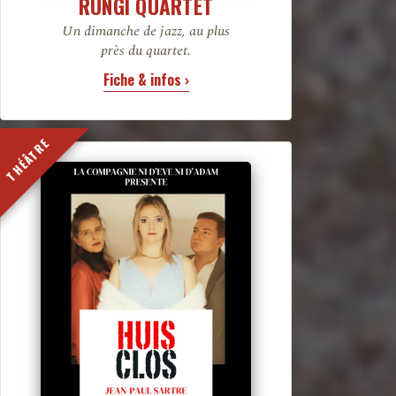
RUNGI QUARTET
Un dimanche de jazz, au plus
près du quartet.
Fiche & infos ›
THÉÂTRE