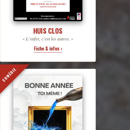
HUIS CLOS
« L'enfer, c'est les autres. »
Fiche & infos ›
COMÉDIE