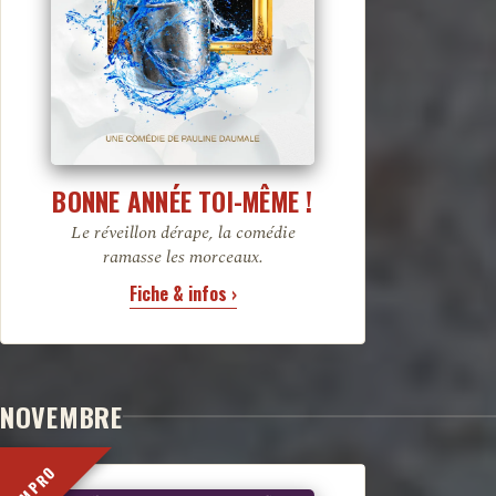
BONNE ANNÉE TOI-MÊME !
Le réveillon dérape, la comédie
ramasse les morceaux.
Fiche & infos ›
NOVEMBRE
IMPRO