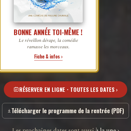
BONNE ANNÉE TOI-MÊME !
Le réveillon dérape, la comédie
ramasse les morceaux.
Fiche & infos ›
RÉSERVER EN LIGNE · TOUTES LES DATES ›
Télécharger le programme de la rentrée (PDF)
Les prochaines dates sont aussi
à la une ›