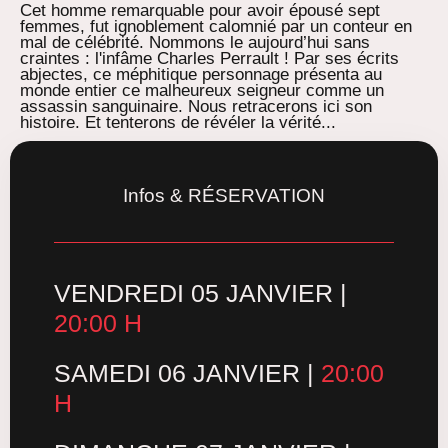
Cet homme remarquable pour avoir épousé sept
femmes, fut ignoblement calomnié par un conteur en
mal de célébrité. Nommons le aujourd’hui sans
craintes : l'infâme Charles Perrault ! Par ses écrits
abjectes, ce méphitique personnage présenta au
monde entier ce malheureux seigneur comme un
assassin sanguinaire. Nous retracerons ici son
histoire. Et tenterons de révéler la vérité...
Infos & RÉSERVATION
VENDREDI 05 JANVIER |
20:00 H
SAMEDI 06 JANVIER |
20:00
H