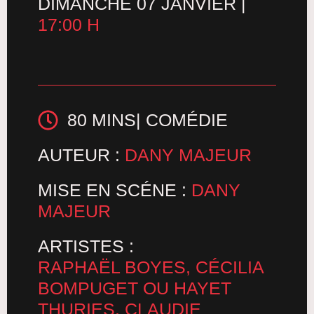
DIMANCHE 07 JANVIER |
17:00 H
80 MINS
| COMÉDIE
AUTEUR :
DANY MAJEUR
MISE EN SCÉNE :
DANY
MAJEUR
ARTISTES :
RAPHAËL BOYES, CÉCILIA
BOMPUGET OU HAYET
THURIES, CLAUDIE